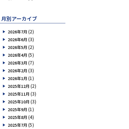
月別アーカイブ
(2)
2026年7月
(3)
2026年6月
(2)
2026年5月
(5)
2026年4月
(7)
2026年3月
(3)
2026年2月
(1)
2026年1月
(2)
2025年12月
(3)
2025年11月
(3)
2025年10月
(1)
2025年9月
(4)
2025年8月
(5)
2025年7月