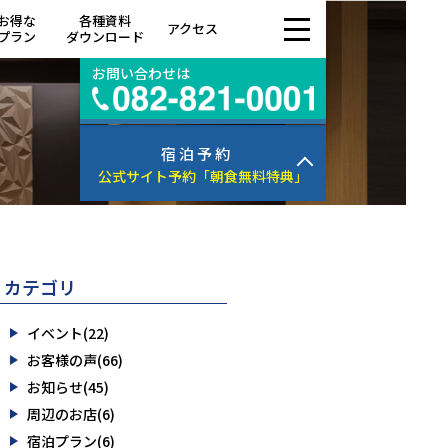
お得な
各種資料
アクセス
プラン
ダウンロード
お問い合わせは
宿 泊 予 約
公式サイト予約
「朝食無料特典」
カテゴリ
イベント(22)
お客様の声(66)
お知らせ(45)
周辺のお店(6)
宿泊プラン(6)