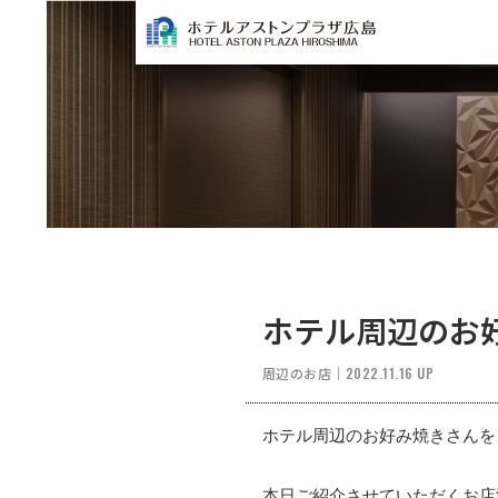
ホテル周辺のお
周辺のお店
｜
2022.11.16 UP
ホテル周辺のお好み焼きさんを
本日ご紹介させていただくお店派