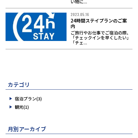
い物に...
2023.05.16
24時間ステイプランのご案
内
ご旅行やお仕事でご宿泊の際、
「チェックインを早くしたい」
「チェ...
カテゴリ
宿泊プラン(3)
観光(1)
月別アーカイブ