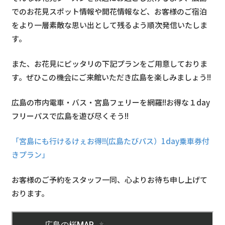
でのお花見スポット情報や開花情報など、お客様のご宿泊
をより一層素敵な思い出として残るよう順次発信いたしま
す。
また、お花見にピッタリの下記プランをご用意しておりま
す。ぜひこの機会にご来館いただき広島を楽しみましょう!!
広島の市内電車・バス・宮島フェリーを網羅!!お得な１day
フリーパスで広島を遊び尽くそう!!
「宮島にも行けるけぇお得!!(広島たびパス）1day乗車券付
きプラン」
お客様のご予約をスタッフ一同、心よりお待ち申し上げて
おります。