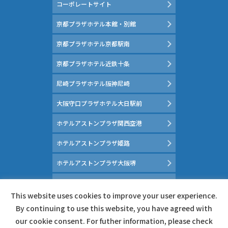
コーポレートサイト
京都プラザホテル本館・別館
京都プラザホテル京都駅南
京都プラザホテル近鉄十条
尼崎プラザホテル阪神尼崎
大阪守口プラザホテル大日駅前
ホテルアストンプラザ関西空港
ホテルアストンプラザ姫路
ホテルアストンプラザ大阪堺
京都マイスイートホーム
This website uses cookies to improve your user experience.
マイスイートホーム大府
By continuing to use this website, you have agreed with
our cookie consent. For futher information, please check
南紀白浜 和みの湯 花鳥風月