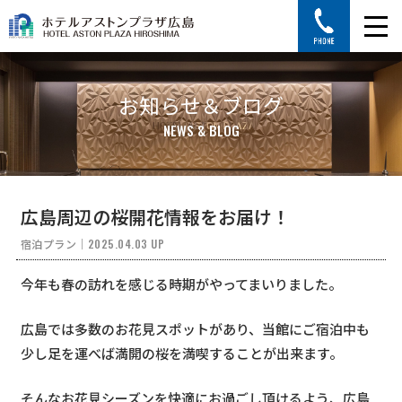
お知らせ＆ブログ
NEWS & BLOG
広島周辺の桜開花情報をお届け！
宿泊プラン
｜
2025.04.03 UP
今年も春の訪れを感じる時期がやってまいりました。
広島では多数のお花見スポットがあり、当館にご宿泊中も
少し足を運べば満開の桜を満喫することが出来ます。
そんなお花見シーズンを快適にお過ごし頂けるよう、広島