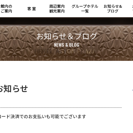
館内の
周辺案内
グループ
ホテル
お知らせ&
客 室
ご案内
観光案内
一覧
ブログ
お知らせ＆ブログ
NEWS & BLOG
お知らせ
コード決済でのお支払いも可能でございます