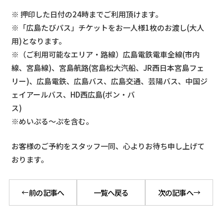
※ 押印した日付の24時までご利用頂けます。
※「広島たびパス」チケットをお一人様1枚のお渡し(大人
用)となります。
※（ご利用可能なエリア・路線）広島電鉄電車全線(市内
線、宮島線)、宮島航路(宮島松大汽船、JR西日本宮島フェ
リー)、広島電鉄、広島バス、広島交通、芸陽バス、中国ジ
ェイアールバス、HD西広島(ボン・バ
ス
※めいぷる～ぷを含む。
お客様のご予約をスタッフ一同、心よりお待ち申し上げて
おります。
前の記事へ
一覧へ戻る
次の記事へ