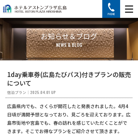
お知らせ＆ブログ
NEWS & BLOG
1day乗車券(広島たびパス)付きプランの販売
について
宿泊プラン
｜
2025.04.01 UP
広島県内でも、さくらが開花したと発表されました。4月4
日頃が満開予想となっており、見ごろを迎えております。広
島市街地や宮島でも、春の訪れを感じていただくことがで
きます。そこでお得なプランをご紹介させて頂きます。