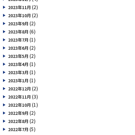
(2)
2023年11月
(2)
2023年10月
(2)
2023年9月
(6)
2023年8月
(1)
2023年7月
(2)
2023年6月
(2)
2023年5月
(1)
2023年4月
(1)
2023年3月
(1)
2023年1月
(2)
2022年12月
(3)
2022年11月
(1)
2022年10月
(2)
2022年9月
(2)
2022年8月
(5)
2022年7月