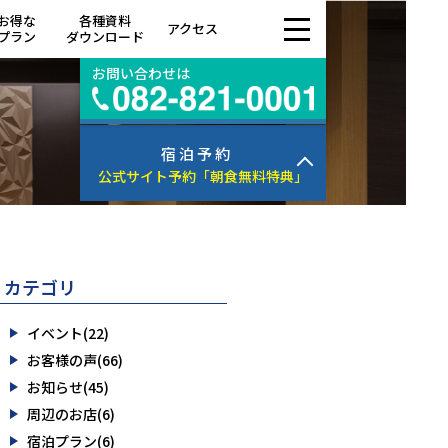
お得な
各種資料
アクセス
プラン
ダウンロード
お問い合わせは
宿 泊 予 約
公式サイト予約
「朝食無料特典」
カテゴリ
イベント(22)
お客様の声(66)
お知らせ(45)
周辺のお店(6)
宿泊プラン(6)