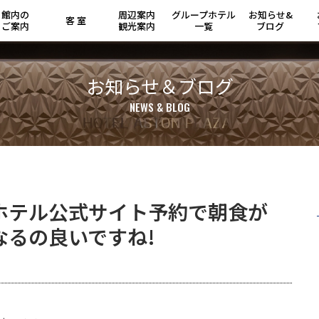
館内の
周辺案内
グループ
ホテル
お知らせ&
客 室
ご案内
観光案内
一覧
ブログ
お知らせ＆ブログ
NEWS & BLOG
ホテル公式サイト予約で朝食が
なるの良いですね!