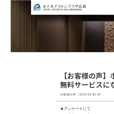
【お客様の声】
無料サービスに
お客様の声
｜
2024.09.05 UP
★アンケートにて 　   
